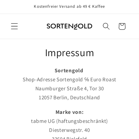
Direkt
Kostenfreier Versand ab 49 € Kaffee
zum
Inhalt
Warenkorb
Impressum
Sortengold
Shop-Adresse Sortengold ℅ Euro Roast
Naumburger Straße 4, Tor 30
12057 Berlin, Deutschland
Marke von:
tabme UG (haftungsbeschränkt)
Diesterwegstr. 40
33604 Bielefeld